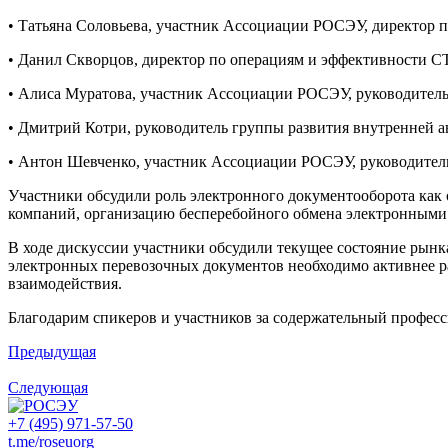
• Татьяна Соловьева, участник Ассоциации РОСЭУ, директор по
• Данил Скворцов, директор по операциям и эффективности С
• Алиса Муратова, участник Ассоциации РОСЭУ, руководитель
• Дмитрий Котри, руководитель группы развития внутренней 
• Антон Шевченко, участник Ассоциации РОСЭУ, руководител
Участники обсудили роль электронного документооборота как
компаний, организацию бесперебойного обмена электронными
В ходе дискуссии участники обсудили текущее состояние рынк
электронных перевозочных документов необходимо активнее р
взаимодействия.
Благодарим спикеров и участников за содержательный профес
Предыдущая
Следующая
+7 (495) 971-57-50
t.me/roseuorg