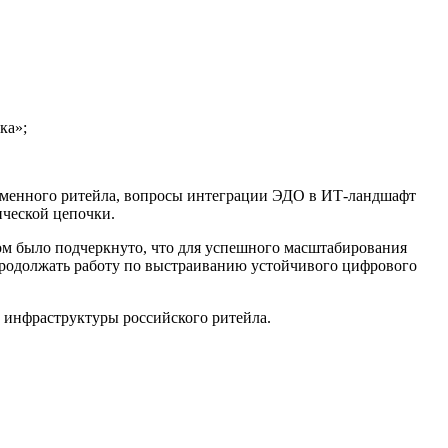
ка»;
еменного ритейла, вопросы интеграции ЭДО в ИТ-ландшафт
ческой цепочки.
том было подчеркнуто, что для успешного масштабирования
продолжать работу по выстраиванию устойчивого цифрового
 инфраструктуры российского ритейла.