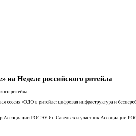
» на Неделе российского ритейла
тная сессия «ЭДО в ритейле: цифровая инфраструктура и беспер
р Ассоциации РОСЭУ Ян Савельев и участник Ассоциации РОСЭ