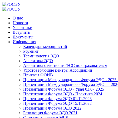
О нас
Новости
Участники
Вступить
Документы
Информация
Календарь мероприятий
Роуминг
Терминология ЭДО
Аналитика ЭДО
Аналитика отчетности ФСС по страхователям
Удостоверяющие центры Ассоциации
Приказы ФОИВ
Презентации Международного Форума ЭДО - 2025 1
Презентации Международного Форума ЭДО — 2024 
Презентации Форума ЭДО - Урал 03.07.2025
Презентации Форума ЭДО - Практика 2024
Презентации Форума ЭДО 01.11.2023
Презентации Форума ЭДО 15.11.2022
Презентации Форума ЭДО 2022
Резолюция Форума ЭДО 2021
Стандарт проверки МЧД