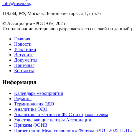
info@roseu.org
119234, РФ, Москва, Ленинские горы, д.1, стр.77
© Ассоциация «РОСЭУ», 2025
Использование материалов разрешается со ссылкой на данный 
Главная
Новости
Участники
Вступить
Документы
Приемная
Контакты
Информация
Календарь мероприятий
Роуминг
Терминология ЭДО
Аналитика ЭДО
Аналитика отчетности ФСС по страхователям
Удостоверяющие центры Ассоциации
Приказы ФОИВ
Презентации Международного Форума ЭДО - 2025 11.11.