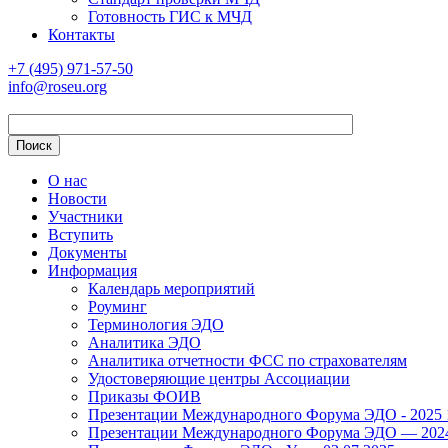
Готовность ГИС к МЧД
Контакты
+7 (495) 971-57-50
info@roseu.org
О нас
Новости
Участники
Вступить
Документы
Информация
Календарь мероприятий
Роуминг
Терминология ЭДО
Аналитика ЭДО
Аналитика отчетности ФСС по страхователям
Удостоверяющие центры Ассоциации
Приказы ФОИВ
Презентации Международного Форума ЭДО - 2025 1
Презентации Международного Форума ЭДО — 2024 