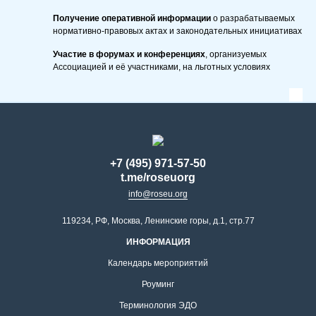
Получение оперативной информации
о разрабатываемых
нормативно-правовых актах и законодательных инициативах
Участие в форумах и конференциях
, организуемых
Ассоциацией и её участниками, на льготных условиях
+7 (495) 971-57-50
t.me/roseuorg
info@roseu.org
119234, РФ, Москва, Ленинские горы, д.1, стр.77
ИНФОРМАЦИЯ
Календарь мероприятий
Роуминг
Терминология ЭДО