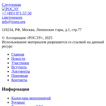
Следующая
+7 (495) 971-57-50
t.me/roseuorg
info@roseu.org
119234, РФ, Москва, Ленинские горы, д.1, стр.77
© Ассоциация «РОСЭУ», 2025
Использование материалов разрешается со ссылкой на данный
ресурс
Главная
Новости
Участники
Вступить
Документы
Приемная
Контакты
Информация
Календарь мероприятий
Роуминг