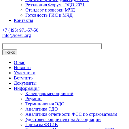
Резолюция Форума ЭДО 2021
Стандарт проверки МЧД
Готовность ГИС к МЧД
Контакты
+7 (495) 971-57-50
info@roseu.org
О нас
Новости
Участники
Вступить
Документы
Информация
Календарь мероприятий
Роуминг
Терминология ЭДО
Аналитика ЭДО
Аналитика отчетности ФСС по страхователям
Удостоверяющие центры Ассоциации
Приказы ФОИВ