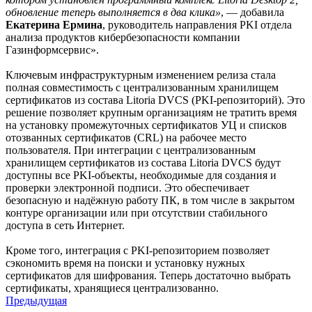
обновление теперь выполняется в два клика»
, — добавила
Екатерина Ермина
, руководитель направления PKI отдела
анализа продуктов кибербезопасности компании
Газинформсервис».
Ключевым инфраструктурным изменением релиза стала
полная совместимость с централизованным хранилищем
сертификатов из состава Litoria DVCS (PKI-репозиторий). Это
решение позволяет крупным организациям не тратить время
на установку промежуточных сертификатов УЦ и списков
отозванных сертификатов (CRL) на рабочее место
пользователя. При интеграции с централизованным
хранилищем сертификатов из состава Litoria DVCS будут
доступны все PKI-объекты, необходимые для создания и
проверки электронной подписи. Это обеспечивает
безопасную и надёжную работу ПК, в том числе в закрытом
контуре организации или при отсутствии стабильного
доступа в сеть Интернет.
Кроме того, интеграция с PKI-репозиторием позволяет
сэкономить время на поиски и установку нужных
сертификатов для шифрования. Теперь достаточно выбрать
сертификаты, хранящиеся централизованно.
Предыдущая