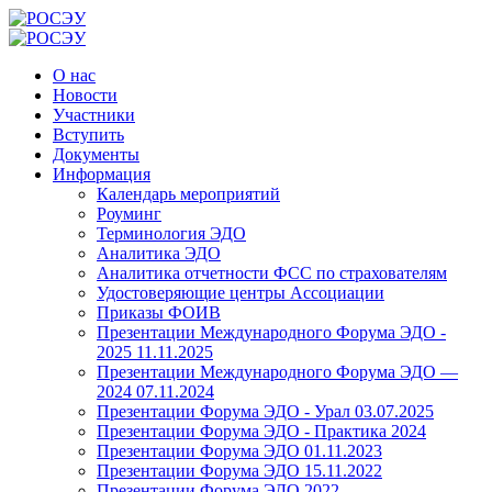
О нас
Новости
Участники
Вступить
Документы
Информация
Календарь мероприятий
Роуминг
Терминология ЭДО
Аналитика ЭДО
Аналитика отчетности ФСС по страхователям
Удостоверяющие центры Ассоциации
Приказы ФОИВ
Презентации Международного Форума ЭДО -
2025 11.11.2025
Презентации Международного Форума ЭДО —
2024 07.11.2024
Презентации Форума ЭДО - Урал 03.07.2025
Презентации Форума ЭДО - Практика 2024
Презентации Форума ЭДО 01.11.2023
Презентации Форума ЭДО 15.11.2022
Презентации Форума ЭДО 2022