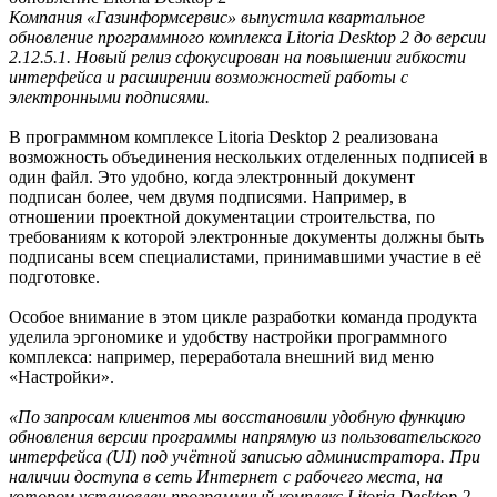
Компания «Газинформсервис» выпустила квартальное
обновление программного комплекса Litoria Desktop 2 до версии
2.12.5.1. Новый релиз сфокусирован на повышении гибкости
интерфейса и расширении возможностей работы с
электронными подписями.
В программном комплексе Litoria Desktop 2 реализована
возможность объединения нескольких отделенных подписей в
один файл. Это удобно, когда электронный документ
подписан более, чем двумя подписями. Например, в
отношении проектной документации строительства, по
требованиям к которой электронные документы должны быть
подписаны всем специалистами, принимавшими участие в её
подготовке.
Особое внимание в этом цикле разработки команда продукта
уделила эргономике и удобству настройки программного
комплекса: например, переработала внешний вид меню
«Настройки».
«По запросам клиентов мы восстановили удобную функцию
обновления версии программы напрямую из пользовательского
интерфейса (UI) под учётной записью администратора. При
наличии доступа в сеть Интернет с рабочего места, на
котором установлен программный комплекс Litoria Desktop 2,