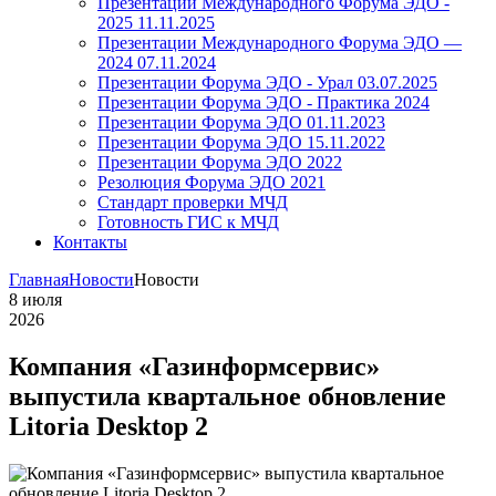
Презентации Международного Форума ЭДО -
2025 11.11.2025
Презентации Международного Форума ЭДО —
2024 07.11.2024
Презентации Форума ЭДО - Урал 03.07.2025
Презентации Форума ЭДО - Практика 2024
Презентации Форума ЭДО 01.11.2023
Презентации Форума ЭДО 15.11.2022
Презентации Форума ЭДО 2022
Резолюция Форума ЭДО 2021
Стандарт проверки МЧД
Готовность ГИС к МЧД
Контакты
Главная
Новости
Новости
8
июля
2026
Компания «Газинформсервис»
выпустила квартальное обновление
Litoria Desktop 2